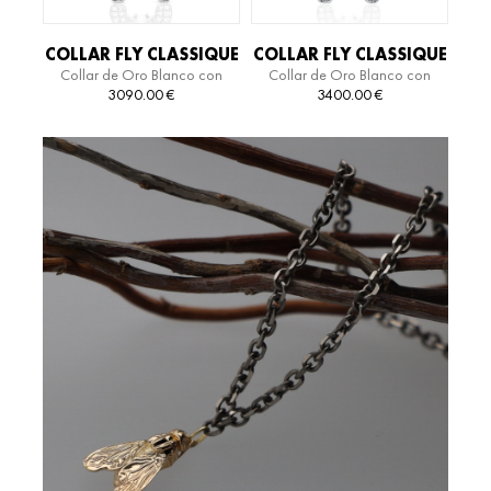
COLLAR FLY CLASSIQUE
COLLAR FLY CLASSIQUE
Collar de Oro Blanco con
Collar de Oro Blanco con
TITANIUM
Diamantes y Titanio
Diamantes
3090.00
€
3400.00
€