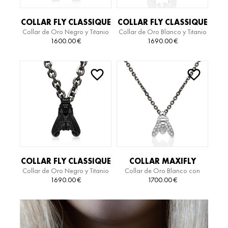
COLLAR FLY CLASSIQUE
COLLAR FLY CLASSIQUE
Collar de Oro Negro y Titanio
Collar de Oro Blanco y Titanio
TITANIUM
TITANIUM
1600.00
€
1690.00
€
COLLAR FLY CLASSIQUE
COLLAR MAXIFLY
Collar de Oro Negro y Titanio
Collar de Oro Blanco con
TITANIUM
ESSENTIAL TITANIUM
Diamantes y Titanio
1690.00
€
1700.00
€