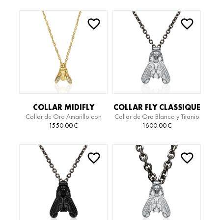
EDITION
COLLAR MIDIFLY
COLLAR FLY CLASSIQUE
Collar de Oro Amarillo con
Collar de Oro Blanco y Titanio
ESSENTIAL
TITANIUM
Diamantes
1550.00
€
1600.00
€