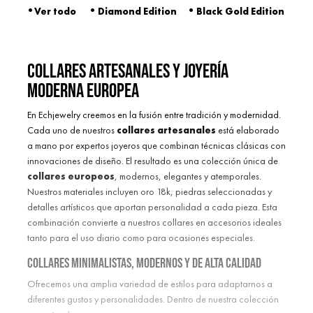
·
·
·
Ver todo
Diamond Edition
Black Gold Edition
Collares Artesanales y Joyería
Moderna Europea
En Echjewelry creemos en la fusión entre tradición y modernidad.
Cada uno de nuestros
collares artesanales
está elaborado
a mano por expertos joyeros que combinan técnicas clásicas con
innovaciones de diseño. El resultado es una colección única de
collares europeos
, modernos, elegantes y atemporales.
Nuestros materiales incluyen oro 18k, piedras seleccionadas y
detalles artísticos que aportan personalidad a cada pieza. Esta
combinación convierte a nuestros collares en accesorios ideales
tanto para el uso diario como para ocasiones especiales.
Collares Minimalistas, Modernos y de Alta Calidad
Ofrecemos una amplia variedad de estilos para adaptarnos a
diferentes gustos y personalidades. Dentro de nuestra colección