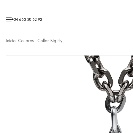
+34 663 28 62 92
Inicio
|
Collares
| Collar Big Fly