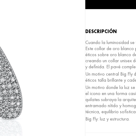
Alternative:
DESCRIPCIÓN
Cuando la luminosidad se v
Este collar de oro blanco
éticos sobre oro blanco d
creando un collar unisex d
y definida. El pavé comple
Un motivo central Big Fly
éticos talla brillante y c
Un motivo donde la luz se
el icono en una forma casi
quilates subraya la arquit
entramado nítido y homogé
técnica, equilibrio sofistic
Big Fly: luz y estructura.