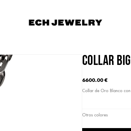
COLLAR BIG
6600.00
€
Collar de Oro Blanco con
Otros colores