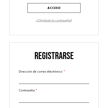
ACCESO
¿Olvidaste la contraseña?
REGISTRARSE
Dirección de correo electrónico
*
Obligatorio
Contraseña
*
Obligatorio