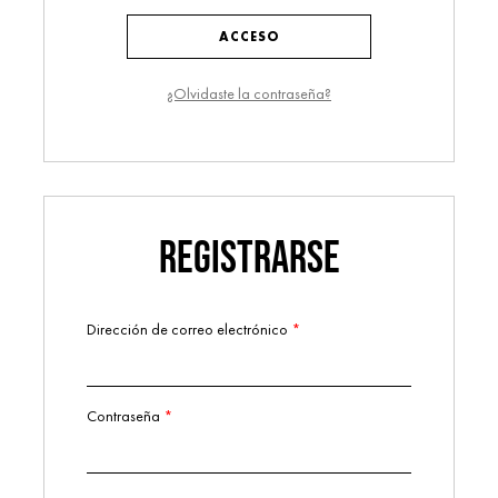
ACCESO
¿Olvidaste la contraseña?
REGISTRARSE
Dirección de correo electrónico
*
Obligatorio
Contraseña
*
Obligatorio