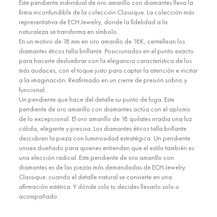
Este pendiente individual de oro amarillo con diamantes lleva la
firma inconfundible de la colección Classique. La colección más
representativa de ECH Jewelry, donde la fidelidad a la
naturaleza se transforma en símbolo.
En un motivo de 18 mm en oro amarillo de 18K, centellean los
diamantes éticos talla brillante. Posicionados en el punto exacto
para hacerte deslumbrar con la elegancia característica de los
más audaces, con el toque justo para captar la atención e incitar
a la imaginación. Reafirmado en un cierre de presión sobrio y
funcional.
Un pendiente que hace del detalle su punto de fuga. Este
pendiente de oro amarillo con diamantes actúa con el aplomo
de lo excepcional. El oro amarillo de 18 quilates irradia una luz
cálida, elegante y precisa. Los diamantes éticos talla brillante
descubren la pieza con luminosidad estratégica. Un pendiente
unisex diseñado para quienes entienden que el estilo también es
una elección radical. Este pendiente de oro amarillo con
diamantes es de las piezas más demandadas de ECH Jewelry.
Classique: cuando el detalle natural se convierte en una
afirmación estética. Y dónde solo tu decides llevarlo solo o
acompañado.