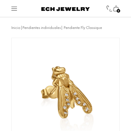
0
|
| Pendiente Fly Classique
Inicio
Pendientes individuales