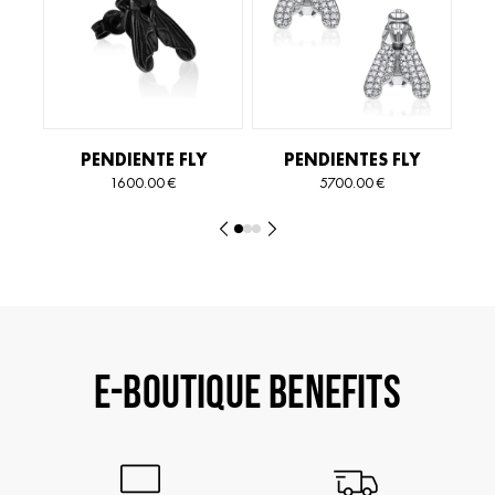
PENDIENTE FLY
PENDIENTES FLY
CLASSIQUE
CLASSIQUE
1600.00
€
5700.00
€
T
E-BOUTIQUE BENEFITS